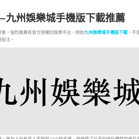
—九州娛樂城手機版下載推薦
要素。強烈推薦有官方授權的娛樂平台，例如
九州娛樂城手機版下載
，不
時投注。
，再加上設有真人客服與24小時支援，更保障了玩家的遊玩體驗與帳戶