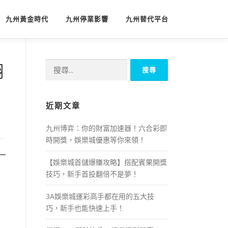
九州黃金時代
九州停業影響
九州替代平台
搜
翻
尋
關
鍵
近期文章
字:
九州博弈：你的財富加速器！六合彩即
時開獎，娛樂城優惠等你來領！
【娛樂城首儲爆賺攻略】搭配賓果開獎
技巧，新手首投翻倍不是夢！
3A娛樂城運彩高手都在用的五大技
巧，新手也能快速上手！