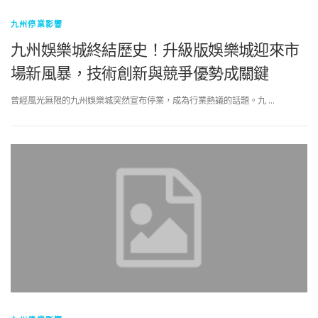
九州停業影響
九州娛樂城終結歷史！升級版娛樂城迎來市
場新風暴，技術創新與競爭優勢成關鍵
曾經風光無限的九州娛樂城突然宣布停業，成為行業熱議的話題。九 …