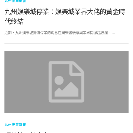
九州停業影響
九州娛樂城停業：娛樂城業界大佬的黃金時
代終結
近期，九州娛樂城驚傳停業的消息在娛樂城玩家與業界間掀起波瀾。 …
九州停業影響