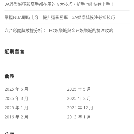
3A娛樂城運彩高手都在用的五大技巧，新手也能快速上手！
掌握NBA即時比分，提升運彩勝率！3A娛樂城投注必知技巧
六合彩開獎數據分析：LEO娛樂城與金旺娛樂城的投注攻略
近期留言
彙整
2025 年 6 月
2025 年 5 月
2025 年 3 月
2025 年 2 月
2025 年 1 月
2024 年 12 月
2016 年 2 月
2013 年 1 月