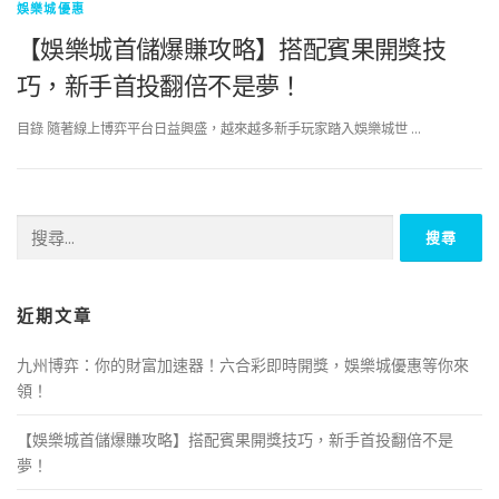
娛樂城優惠
【娛樂城首儲爆賺攻略】搭配賓果開獎技
巧，新手首投翻倍不是夢！
目錄 隨著線上博弈平台日益興盛，越來越多新手玩家踏入娛樂城世 …
搜
尋
關
鍵
字:
近期文章
九州博弈：你的財富加速器！六合彩即時開獎，娛樂城優惠等你來
領！
【娛樂城首儲爆賺攻略】搭配賓果開獎技巧，新手首投翻倍不是
夢！