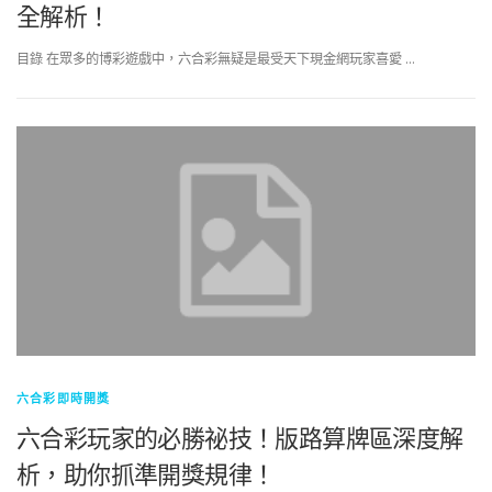
全解析！
目錄 在眾多的博彩遊戲中，六合彩無疑是最受天下現金網玩家喜愛 …
六合彩即時開獎
六合彩玩家的必勝祕技！版路算牌區深度解
析，助你抓準開獎規律！