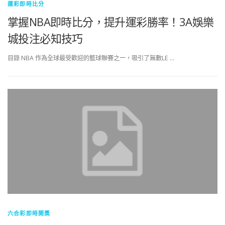
運彩即時比分
掌握NBA即時比分，提升運彩勝率！3A娛樂
城投注必知技巧
目錄 NBA 作為全球最受歡迎的籃球聯賽之一，吸引了無數LE …
六合彩即時開獎