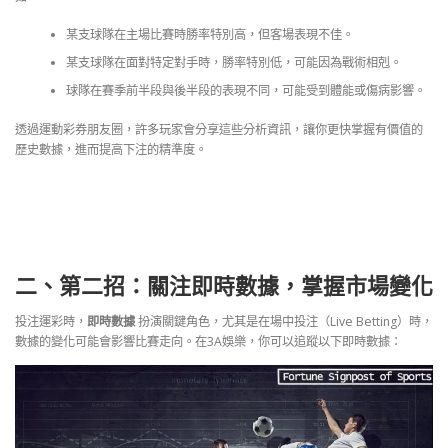
某支球隊在主場比賽時勝率特別高，但客場表現不佳。
某支球隊在面對特定對手時，勝率特別低，可能因為戰術相剋。
球隊在賽季前半段與後半段的表現不同，可能受到體能或傷病影響。
透過運動彩券朋友圈，許多玩家會分享這些分析資訊，讓你更快掌握有價值的
歷史數據，進而提高下注的精準度。
二、第二招：關注即時數據，掌握市場變化
投注運彩時，
即時數據
扮演關鍵角色，尤其是在場中投注（Live Betting）時，
數據的變化可能會影響比賽走向。在3A娛樂，你可以追蹤以下即時數據：