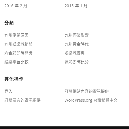
2016 年 2 月
2013 年 1 月
分類
九州倒閉原因
九州停業影響
九州娛樂城動態
九州黃金時代
六合彩即時開獎
娛樂城優惠
娛樂平台比較
運彩即時比分
其他操作
登入
訂閱網站內容的資訊提供
訂閱留言的資訊提供
WordPress.org 台灣繁體中文