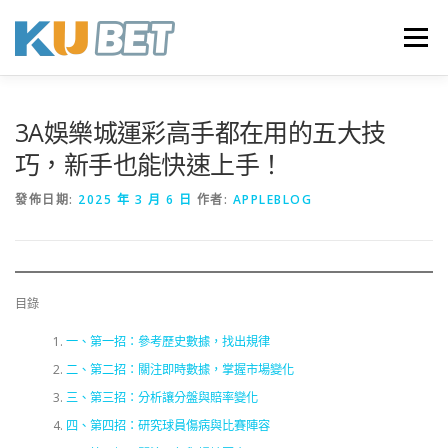
跳
至
選單
主
要
內
容
九州娛樂城動態
九州倒閉原因
娛樂平台比較
3A娛樂城運彩高手都在用的五大技
巧，新手也能快速上手！
九州黃金時代
九州停業影響
九州替代平台
發佈日期:
2025 年 3 月 6 日
作者:
APPLEBLOG
目錄
一、第一招：參考歷史數據，找出規律
二、第二招：關注即時數據，掌握市場變化
三、第三招：分析讓分盤與賠率變化
四、第四招：研究球員傷病與比賽陣容