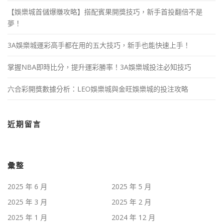
【娛樂城首儲爆賺攻略】搭配賓果開獎技巧，新手首投翻倍不是
夢！
3A娛樂城運彩高手都在用的五大技巧，新手也能快速上手！
掌握NBA即時比分，提升運彩勝率！3A娛樂城投注必知技巧
六合彩開獎數據分析：LEO娛樂城與金旺娛樂城的投注攻略
近期留言
彙整
2025 年 6 月
2025 年 5 月
2025 年 3 月
2025 年 2 月
2025 年 1 月
2024 年 12 月