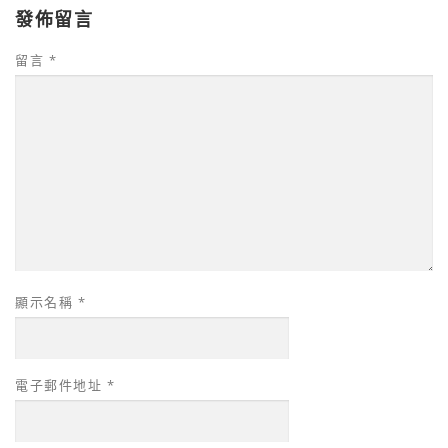
發佈留言
留言
*
顯示名稱
*
電子郵件地址
*