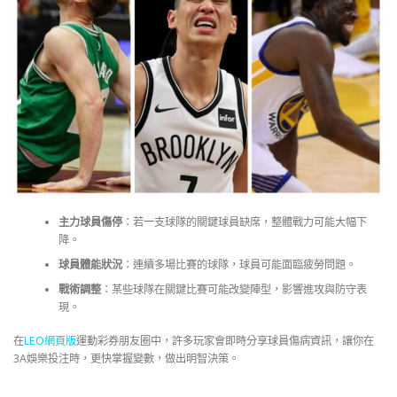
主力球員傷停
：若一支球隊的關鍵球員缺席，整體戰力可能大幅下
降。
球員體能狀況
：連續多場比賽的球隊，球員可能面臨疲勞問題。
戰術調整
：某些球隊在關鍵比賽可能改變陣型，影響進攻與防守表
現。
在
LEO網頁版
運動彩券朋友圈中，許多玩家會即時分享球員傷病資訊，讓你在
3A娛樂投注時，更快掌握變數，做出明智決策。