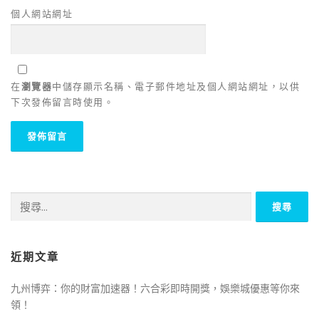
個人網站網址
在
瀏覽器
中儲存顯示名稱、電子郵件地址及個人網站網址，以供
下次發佈留言時使用。
搜
尋
關
鍵
字:
近期文章
九州博弈：你的財富加速器！六合彩即時開獎，娛樂城優惠等你來
領！