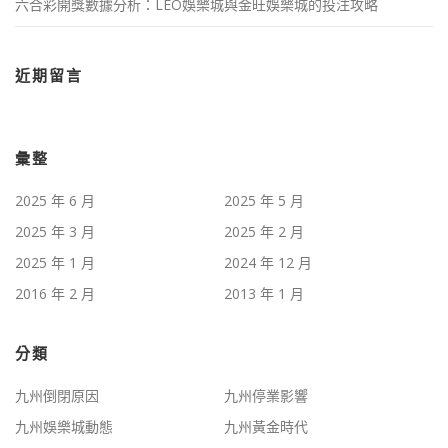
六合彩開獎數據分析：LEO娛樂城與金旺娛樂城的投注攻略
近期留言
彙整
2025 年 6 月
2025 年 5 月
2025 年 3 月
2025 年 2 月
2025 年 1 月
2024 年 12 月
2016 年 2 月
2013 年 1 月
分類
九州倒閉原因
九州停業影響
九州娛樂城動態
九州黃金時代