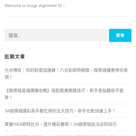
Welcome to image alignment! Th …
搜
尋
關
鍵
字:
近期文章
九州博弈：你的財富加速器！六合彩即時開獎，娛樂城優惠等你來
領！
【娛樂城首儲爆賺攻略】搭配賓果開獎技巧，新手首投翻倍不是
夢！
3A娛樂城運彩高手都在用的五大技巧，新手也能快速上手！
掌握NBA即時比分，提升運彩勝率！3A娛樂城投注必知技巧