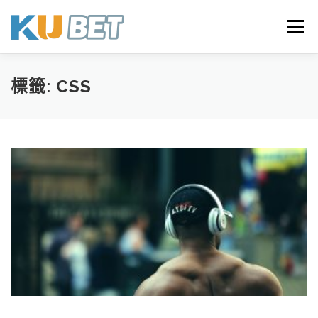
跳
至
選單
主
要
內
容
九州娛樂城動態
九州倒閉原因
娛樂平台比較
標籤:
CSS
九州黃金時代
九州停業影響
九州替代平台