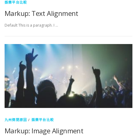
娛樂平台比較
Markup: Text Alignment
Default This is a paragraph. I …
九州倒閉原因
/
娛樂平台比較
Markup: Image Alignment