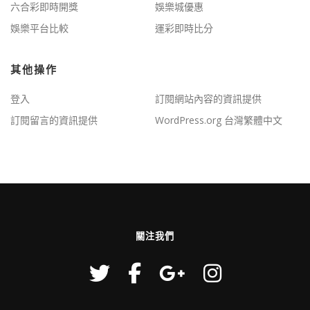
六合彩即時開獎
娛樂城優惠
娛樂平台比較
運彩即時比分
其他操作
登入
訂閱網站內容的資訊提供
訂閱留言的資訊提供
WordPress.org 台灣繁體中文
關注我們