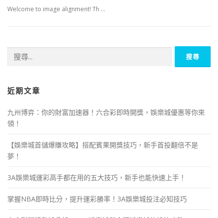
Welcome to image alignment! Th …
搜
尋
關
鍵
字:
近期文章
九州博弈：你的財富加速器！六合彩即時開獎，娛樂城優惠等你來
領！
【娛樂城首儲爆賺攻略】搭配賓果開獎技巧，新手首投翻倍不是
夢！
3A娛樂城運彩高手都在用的五大技巧，新手也能快速上手！
掌握NBA即時比分，提升運彩勝率！3A娛樂城投注必知技巧