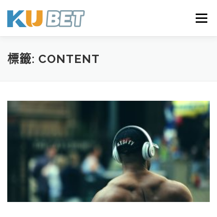
跳
至
選單
主
要
內
容
九州娛樂城動態
九州倒閉原因
娛樂平台比較
標籤:
CONTENT
九州黃金時代
九州停業影響
九州替代平台