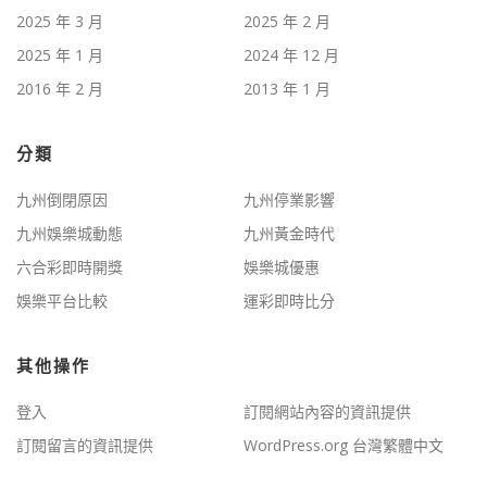
2025 年 3 月
2025 年 2 月
2025 年 1 月
2024 年 12 月
2016 年 2 月
2013 年 1 月
分類
九州倒閉原因
九州停業影響
九州娛樂城動態
九州黃金時代
六合彩即時開獎
娛樂城優惠
娛樂平台比較
運彩即時比分
其他操作
登入
訂閱網站內容的資訊提供
訂閱留言的資訊提供
WordPress.org 台灣繁體中文