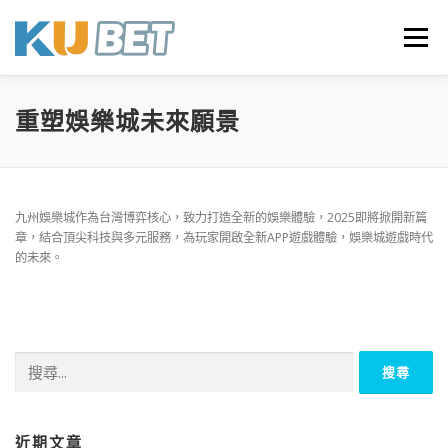
跳
至
選單
主
要
內
容
九州娛樂城動態
九州倒閉原因
娛樂平台比較
重塑娛樂城未來願景
九州黃金時代
九州停業影響
九州替代平台
九州娛樂城作為台灣博弈核心，致力打造全新的娛樂體驗，
2025
即將掀開新篇
章，結合頂尖科技與多元服務，為玩家開啟全新
APP
遊戲體驗，娛樂城遊戲時代
的未來。
搜
尋
關
鍵
字:
近期文章