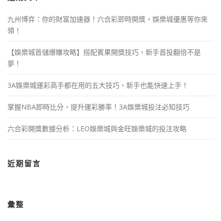
九州博弈：你的財富加速器！六合彩即時開獎，娛樂城優惠等你來
領！
【娛樂城首儲爆賺攻略】搭配賓果開獎技巧，新手首投翻倍不是
夢！
3A娛樂城運彩高手都在用的五大技巧，新手也能快速上手！
掌握NBA即時比分，提升運彩勝率！3A娛樂城投注必知技巧
六合彩開獎數據分析：LEO娛樂城與金旺娛樂城的投注攻略
近期留言
彙整